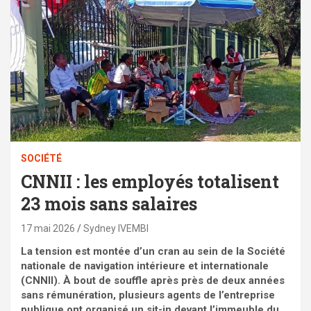
SOCIÉTÉ
CNNII : les employés totalisent
23 mois sans salaires
17 mai 2026
Sydney IVEMBI
La tension est montée d’un cran au sein de la Société
nationale de navigation intérieure et internationale
(CNNII). À bout de souffle après près de deux années
sans rémunération, plusieurs agents de l’entreprise
publique ont organisé un sit-in devant l’immeuble du