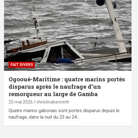
FAIT DIVERS
Ogooué-Maritime : quatre marins portés
disparus après le naufrage d’un
remorqueur au large de Gamba
25 mai 2026
christinabenneth
Quatre marins gabonais sont portés disparus depuis le
naufrage, dans la nuit du 23 au 24…