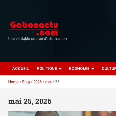
Skip
to
content
Une véritable source d'information
ACCUEIL
POLITIQUE
ECONOMIE
CULTU
Home
Blog
2026
mai
25
mai 25, 2026