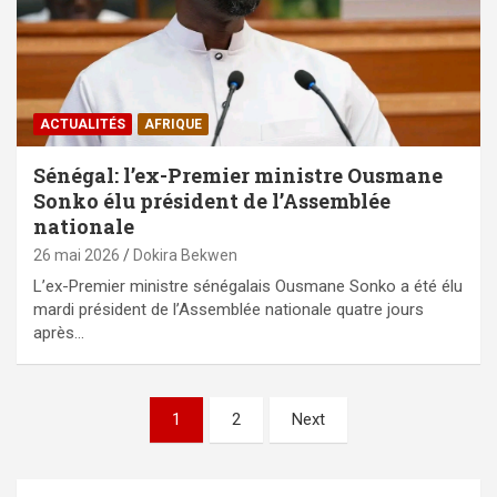
ACTUALITÉS
AFRIQUE
Sénégal: l’ex-Premier ministre Ousmane
Sonko élu président de l’Assemblée
nationale
26 mai 2026
Dokira Bekwen
L’ex-Premier ministre sénégalais Ousmane Sonko a été élu
mardi président de l’Assemblée nationale quatre jours
après…
Pagination
1
2
Next
des
publications