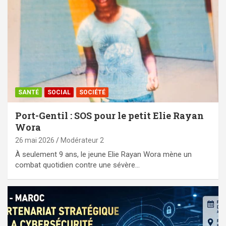
SANTÉ
SOCIAL
SOCIÉTÉ
Port-Gentil : SOS pour le petit Elie Rayan
Wora
26 mai 2026
Modérateur 2
À seulement 9 ans, le jeune Elie Rayan Wora mène un
combat quotidien contre une sévère…