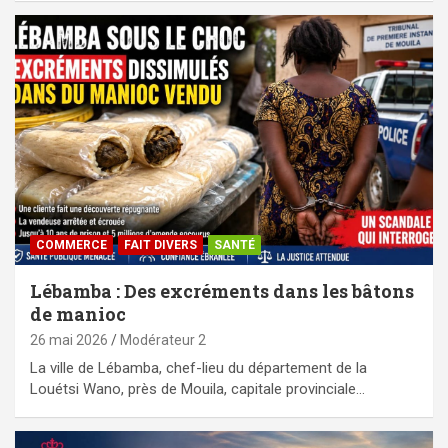
COMMERCE
FAIT DIVERS
SANTÉ
Lébamba : Des excréments dans les bâtons
de manioc
26 mai 2026
Modérateur 2
La ville de Lébamba, chef-lieu du département de la
Louétsi Wano, près de Mouila, capitale provinciale…