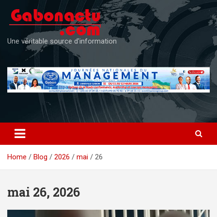
Skip
to
content
Une véritable source d'information
Home
Blog
2026
mai
26
mai 26, 2026