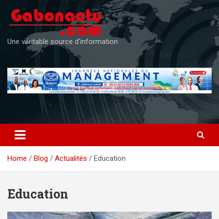
Skip
to
content
Une véritable source d'information
Home
Blog
Actualités
Education
Education