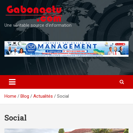
Skip
to
content
Une véritable source d'information
Home
Blog
Actualités
Social
Social