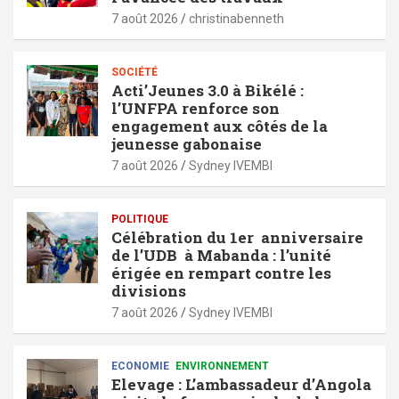
7 août 2026
christinabenneth
SOCIÉTÉ
Acti’Jeunes 3.0 à Bikélé :
l’UNFPA renforce son
engagement aux côtés de la
jeunesse gabonaise
7 août 2026
Sydney IVEMBI
POLITIQUE
Célébration du 1er anniversaire
de l’UDB à Mabanda : l’unité
érigée en rempart contre les
divisions
7 août 2026
Sydney IVEMBI
ECONOMIE
ENVIRONNEMENT
Elevage : L’ambassadeur d’Angola