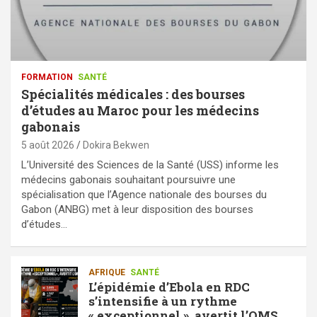
FORMATION
SANTÉ
Spécialités médicales : des bourses
d’études au Maroc pour les médecins
gabonais
5 août 2026
Dokira Bekwen
L’Université des Sciences de la Santé (USS) informe les
médecins gabonais souhaitant poursuivre une
spécialisation que l’Agence nationale des bourses du
Gabon (ANBG) met à leur disposition des bourses
d’études…
AFRIQUE
SANTÉ
L’épidémie d’Ebola en RDC
s’intensifie à un rythme
« exceptionnel », avertit l’OMS