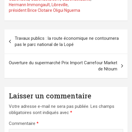
Hermann Immongault
,
Libreville
,
président Brice Clotaire Oligui Nguema
Navigation
Travaux publics : la route économique ne contournera
de
pas le parc national de la Lopé
l’article
Ouverture du supermarché Prix Import Carrefour Market
de Ntoum
Laisser un commentaire
Votre adresse e-mail ne sera pas publiée.
Les champs
obligatoires sont indiqués avec
*
Commentaire
*