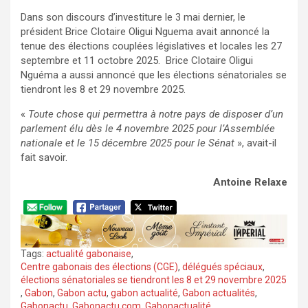
Dans son discours d’investiture le 3 mai dernier, le
président Brice Clotaire Oligui Nguema avait annoncé la
tenue des élections couplées législatives et locales les 27
septembre et 11 octobre 2025. Brice Clotaire Oligui
Nguéma a aussi annoncé que les élections sénatoriales se
tiendront les 8 et 29 novembre 2025.
«
Toute chose qui permettra à notre pays de disposer d’un
parlement élu dès le 4 novembre 2025 pour l’Assemblée
nationale et le 15 décembre 2025 pour le Sénat
», avait-il
fait savoir.
Antoine Relaxe
Tags:
actualité gabonaise
,
Centre gabonais des élections (CGE)
,
délégués spéciaux
,
élections sénatoriales se tiendront les 8 et 29 novembre 2025
,
Gabon
,
Gabon actu
,
gabon actualité
,
Gabon actualités
,
Gabonactu
,
Gabonactu.com
,
Gabonactualité
,