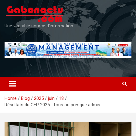
Skip
to
content
Une véritable source d'information
Home
Blog
2025
juin
18
Résultats du CEP 2025 : Tous ou presque admis