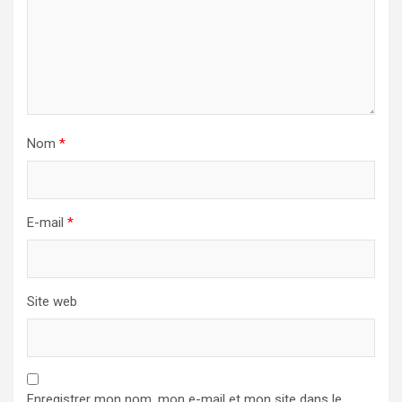
Nom
*
E-mail
*
Site web
Enregistrer mon nom, mon e-mail et mon site dans le