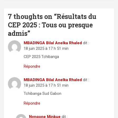
7 thoughts on “
Résultats du
CEP 2025 : Tous ou presque
admis
”
MBADINGA Bilal Anelka Rhaled
dit :
18 juin 2025 à 17 h 51 min
CEP 2025 Tchibanga
Répondre
MBADINGA Bilal Anelka Rhaled
dit :
18 juin 2025 à 17 h 51 min
Tchibanga Sud Gabon
Répondre
Nyngone Minkue
dit :