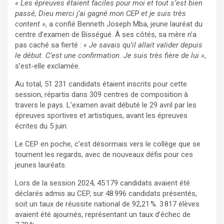
« Les épreuves étaient faciles pour moi et tout s’est bien
passé, Dieu merci j’ai gagné mon CEP et je suis très
content »
, a confié Benneth Joseph Mba, jeune lauréat du
centre d’examen de Bisségué. À ses côtés, sa mère n’a
pas caché sa fierté :
« Je savais qu’il allait valider depuis
le début. C’est une confirmation. Je suis très fière de lui »
,
s’est-elle exclamée.
Au total, 51 231 candidats étaient inscrits pour cette
session, répartis dans 309 centres de composition à
travers le pays. L’examen avait débuté le 29 avril par les
épreuves sportives et artistiques, avant les épreuves
écrites du 5 juin.
Le CEP en poche, c’est désormais vers le collège que se
tournent les regards, avec de nouveaux défis pour ces
jeunes lauréats.
Lors de la session 2024, 45 179 candidats avaient été
déclarés admis au CEP, sur 48 996 candidats présentés,
soit un taux de réussite national de 92,21 %. 3 817 élèves
avaient été ajournés, représentant un taux d’échec de