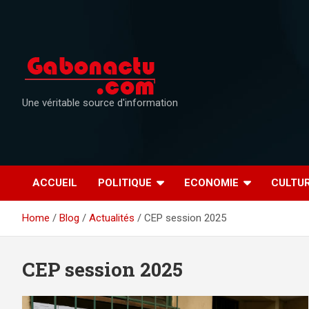
Skip
to
content
Une véritable source d'information
ACCUEIL
POLITIQUE
ECONOMIE
CULTU
Home
Blog
Actualités
CEP session 2025
CEP session 2025