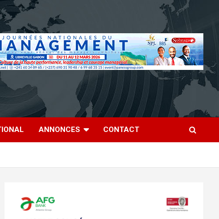
TIONAL
ANNONCES
CONTACT