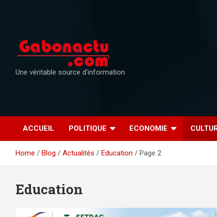
Skip
to
content
Une véritable source d'information
ACCUEIL
POLITIQUE
ECONOMIE
CULTU
Home
Blog
Actualités
Education
Page 2
Education