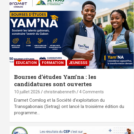
EDUCATION
FORMATION
JEUNESSS
Bourses d’études Yam’na : les
candidatures sont ouvertes
10 juillet 2026
christinabenneth
4 Comments
Eramet Comilog et la Société d’exploitation du
Transgabonais (Setrag) ont lancé la troisième édition du
programme…