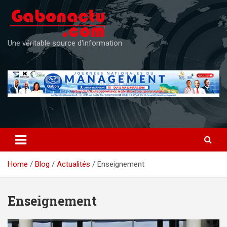
Skip
to
content
Une véritable source d'information
Home
Blog
Actualités
Enseignement
Enseignement