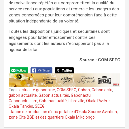
de malveillance répétés qui compromettent la qualité du
service rendu aux populations et remercie les usagers des
zones concernées pour leur compréhension face à cette
situation indépendante de sa volonté.
Toutes les dispositions juridiques et sécuritaires sont
engagées pour lutter efficacement contre ces
agissements dont les auteurs n’échapperont pas à la
rigueur de la loi.
Source : COM SEEG
Tags:
actualité gabonaise
,
COM SEEG
,
Gabon
,
Gabon actu
,
gabon actualité
,
Gabon actualités
,
Gabonactu
,
Gabonactu.com
,
Gabonactualité
,
Libreville
,
Okala Rivière
,
Okala Tankès
,
SEEG
,
station de production d’eau potable d’Okala Source Aviation
,
zone Cité BGD et des quartiers Okala Mikolongo