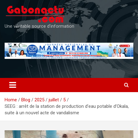
Skip
to
content
Une véritable source d'information
Home
Blog
2025
juillet
5
SEEG : arrêt de la station de production d’eau potable d’Okala,
suite à un nouvel acte de vandalisme