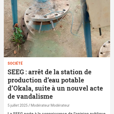
SOCIÉTÉ
SEEG : arrêt de la station de
production d’eau potable
d’Okala, suite à un nouvel acte
de vandalisme
5 juillet 2025
Modérateur Modérateur
La SEEG porte à la connaissance de l’opinion publique