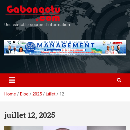
Skip
to
content
Une véritable source d'information
Home
Blog
2025
juillet
12
juillet 12, 2025