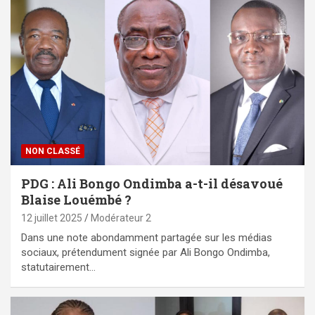
NON CLASSÉ
PDG : Ali Bongo Ondimba a-t-il désavoué
Blaise Louémbé ?
12 juillet 2025
Modérateur 2
Dans une note abondamment partagée sur les médias
sociaux, prétendument signée par Ali Bongo Ondimba,
statutairement…