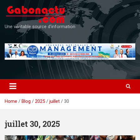
Skip
to
content
Une véritable source d'information
Home
Blog
2025
juillet
30
juillet 30, 2025