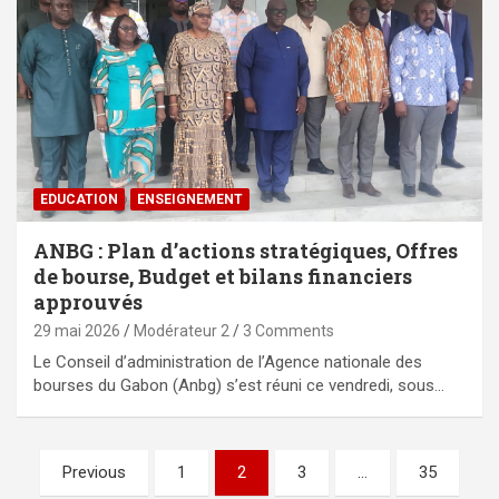
EDUCATION
ENSEIGNEMENT
ANBG : Plan d’actions stratégiques, Offres
de bourse, Budget et bilans financiers
approuvés
29 mai 2026
Modérateur 2
3 Comments
Le Conseil d’administration de l’Agence nationale des
bourses du Gabon (Anbg) s’est réuni ce vendredi, sous…
Pagination
Previous
1
2
3
…
35