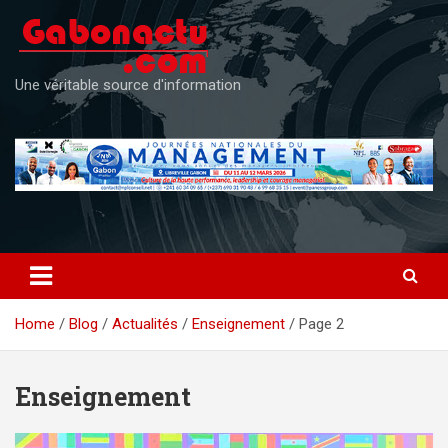
Skip
to
content
Une véritable source d'information
Home
Blog
Actualités
Enseignement
Page 2
Enseignement