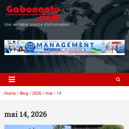
Skip
to
content
Une véritable source d'information
Home
Blog
2026
mai
14
mai 14, 2026