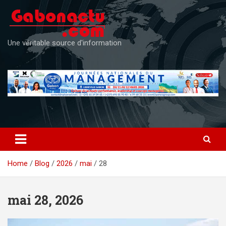
Skip
to
content
Une véritable source d'information
Home
Blog
2026
mai
28
mai 28, 2026