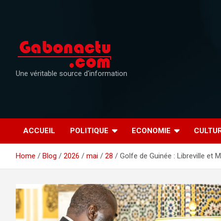
Skip
to
content
Une véritable source d'information
ACCUEIL
POLITIQUE
ECONOMIE
CULTU
Home
Blog
2026
mai
28
Golfe de Guinée : Libreville et