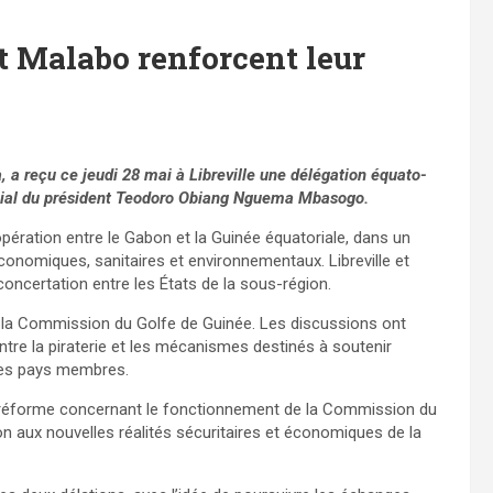
et Malabo renforcent leur
, a reçu ce jeudi 28 mai à Libreville une délégation équato-
ial du président Teodoro Obiang Nguema Mbasogo.
pération entre le Gabon et la Guinée équatoriale, dans un
économiques, sanitaires et environnementaux. Libreville et
oncertation entre les États de la sous-région.
à la Commission du Golfe de Guinée. Les discussions ont
ntre la piraterie et les mécanismes destinés à soutenir
 les pays membres.
e réforme concernant le fonctionnement de la Commission du
ion aux nouvelles réalités sécuritaires et économiques de la