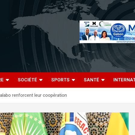
RE
SOCIÉTÉ
SPORTS
SANTÉ
INTERNA
 Malabo renforcent leur coopération