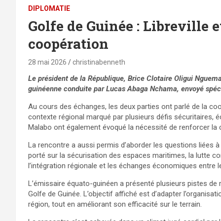
DIPLOMATIE
Golfe de Guinée : Libreville 
coopération
28 mai 2026
christinabenneth
Le président de la République, Brice Clotaire Oligui Nguema
guinéenne conduite par Lucas Abaga Nchama, envoyé spéc
Au cours des échanges, les deux parties ont parlé de la coo
contexte régional marqué par plusieurs défis sécuritaires, 
Malabo ont également évoqué la nécessité de renforcer la c
La rencontre a aussi permis d’aborder les questions liées 
porté sur la sécurisation des espaces maritimes, la lutte co
l’intégration régionale et les échanges économiques entre
L’émissaire équato-guinéen a présenté plusieurs pistes d
Golfe de Guinée. L’objectif affiché est d’adapter l’organisat
région, tout en améliorant son efficacité sur le terrain.