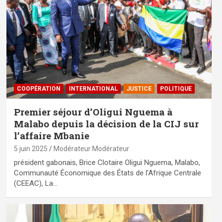
⁠COOPÉRATION
INTERNATIONAL
JUSTICE
POLITIQUE
Premier séjour d’Oligui Nguema à
Malabo depuis la décision de la CIJ sur
l’affaire Mbanie
5 juin 2025
Modérateur Modérateur
président gabonais, Brice Clotaire Oligui Nguema, Malabo,
Communauté Économique des États de l’Afrique Centrale
(CEEAC), La…