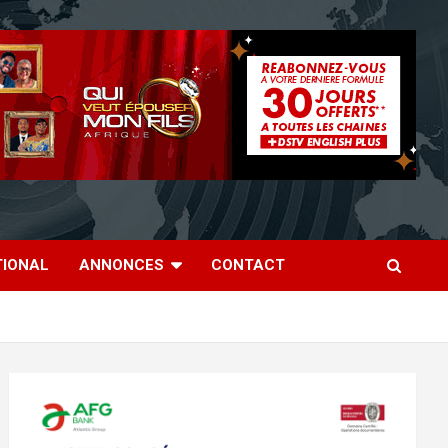
TIONAL
ANNONCES
CONTACT