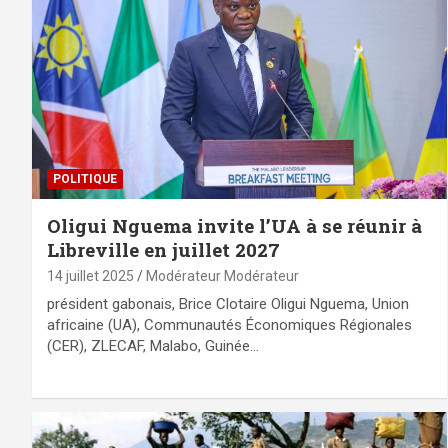
POLITIQUE
Oligui Nguema invite l’UA à se réunir à
Libreville en juillet 2027
14 juillet 2025
Modérateur Modérateur
président gabonais, Brice Clotaire Oligui Nguema, Union
africaine (UA), Communautés Économiques Régionales
(CER), ZLECAF, Malabo, Guinée…