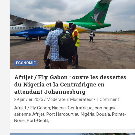
ECONOMIE
Afrijet / Fly Gabon : ouvre les dessertes
du Nigeria et la Centrafrique en
attendant Johannesburg
29 janvier 2025
Modérateur Modérateur
1 Comment
Afrijet / Fly Gabon, Nigeria, Centrafrique, compagnie
aérienne Afrijet, Port Harcourt au Nigéria, Douala, Pointe-
Noire, Port-Gentil,…