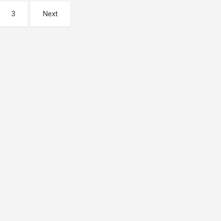
3
Next