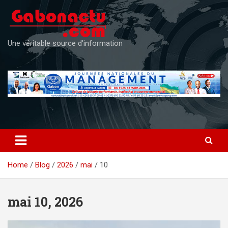
Skip
to
content
Une véritable source d'information
Home
Blog
2026
mai
10
mai 10, 2026