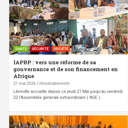
SANTÉ
SÉCURITÉ
SOCIÉTÉ
IAPRP : vers une réforme de sa
gouvernance et de son financement en
Afrique
21 mai 2026
christinabenneth
Libreville accueille depuis ce jeudi 21 Mai jusqu’au vendredi
22 l’Assemblée générale extraordinaire ( AGE )…