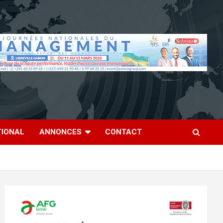
TIONAL
ANNONCES
CONTACT