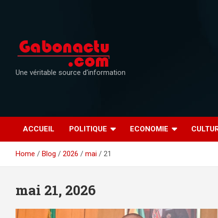
Skip
to
content
Une véritable source d'information
ACCUEIL
POLITIQUE
ECONOMIE
CULTU
Home
Blog
2026
mai
21
mai 21, 2026