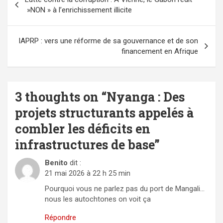
de
»NON » à l’enrichissement illicite
l’article
IAPRP : vers une réforme de sa gouvernance et de son
financement en Afrique
3 thoughts on “
Nyanga : Des
projets structurants appelés à
combler les déficits en
infrastructures de base
”
Benito
dit :
21 mai 2026 à 22 h 25 min
Pourquoi vous ne parlez pas du port de Mangali…
nous les autochtones on voit ça
Répondre