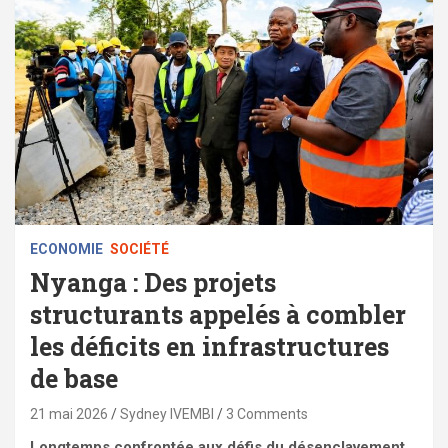
ECONOMIE
SOCIÉTÉ
Nyanga : Des projets
structurants appelés à combler
les déficits en infrastructures
de base
21 mai 2026
Sydney IVEMBI
3 Comments
Longtemps confrontée aux défis du désenclavement