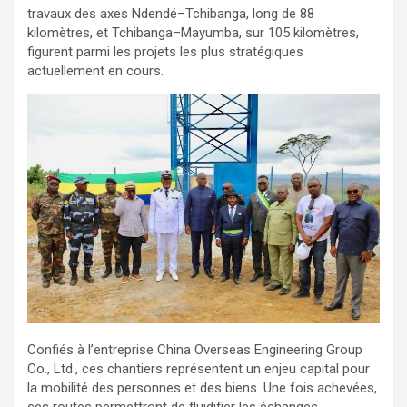
travaux des axes Ndendé–Tchibanga, long de 88
kilomètres, et Tchibanga–Mayumba, sur 105 kilomètres,
figurent parmi les projets les plus stratégiques
actuellement en cours.
Confiés à l’entreprise China Overseas Engineering Group
Co., Ltd., ces chantiers représentent un enjeu capital pour
la mobilité des personnes et des biens. Une fois achevées,
ces routes permettront de fluidifier les échanges