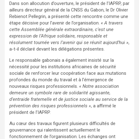
Dans son allocution d’ouverture, le président de l’IAPRP, par
ailleurs directeur général de la CNSS du Gabon, le Dr Olivier
Rebienot Pellegrin, a présenté cette rencontre comme une
étape décisive pour l’avenir de l’organisation.
« A travers
cette Assemblée générale extraordinaire, c’est une
expression de l’Afrique solidaire, responsable et
résolument tournée vers l’avenir qui se réunit aujourd’hui »
,
a-t-il déclaré devant les délégations présentes.
Le responsable gabonais a également insisté sur la
nécessité pour les institutions africaines de sécurité
sociale de renforcer leur coopération face aux mutations
profondes du monde du travail et à l’émergence de
nouveaux risques professionnels.
« Notre association
demeure un symbole rare de solidarité agissante,
d’entraide fraternelle et de justice sociale au service de la
prévention des risques professionnels »
, a affirmé le
président de l’IAPRP.
Au cœur des travaux figurent plusieurs difficultés de
gouvernance qui ralentissent actuellement le
fonctionnement de l’organisation. Les échanges ont