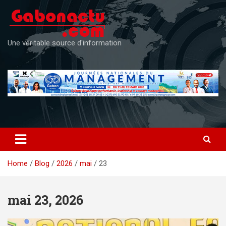
Skip
to
content
Une véritable source d'information
Home
Blog
2026
mai
23
mai 23, 2026