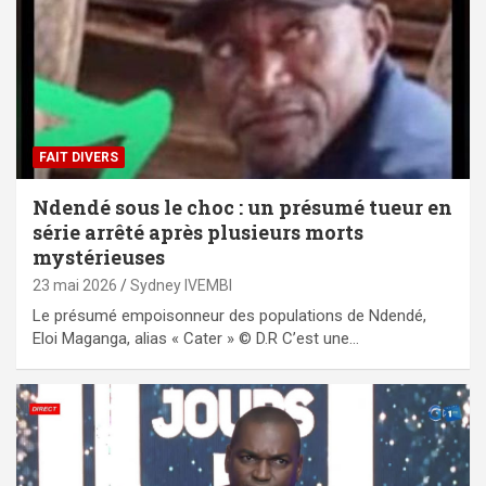
FAIT DIVERS
Ndendé sous le choc : un présumé tueur en
série arrêté après plusieurs morts
mystérieuses
23 mai 2026
Sydney IVEMBI
Le présumé empoisonneur des populations de Ndendé,
Eloi Maganga, alias « Cater » © D.R C’est une…