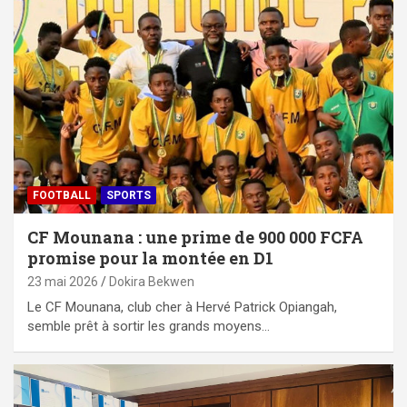
FOOTBALL
SPORTS
CF Mounana : une prime de 900 000 FCFA
promise pour la montée en D1
23 mai 2026
Dokira Bekwen
Le CF Mounana, club cher à Hervé Patrick Opiangah,
semble prêt à sortir les grands moyens…