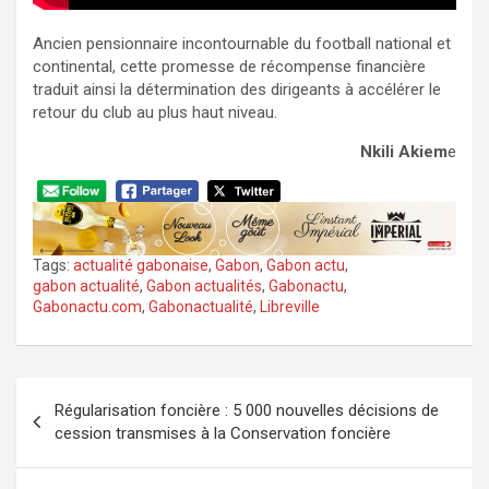
Ancien pensionnaire incontournable du football national et
continental, cette promesse de récompense financière
traduit ainsi la détermination des dirigeants à accélérer le
retour du club au plus haut niveau.
Nkili Akiem
e
Tags:
actualité gabonaise
,
Gabon
,
Gabon actu
,
gabon actualité
,
Gabon actualités
,
Gabonactu
,
Gabonactu.com
,
Gabonactualité
,
Libreville
Navigation
Régularisation foncière : 5 000 nouvelles décisions de
de
cession transmises à la Conservation foncière
l’article