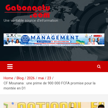
Skip
to
content
Une véritable source d'information
Home
Blog
2026
mai
23
CF Mounana : une prime de 900 000 FCFA promise pour la
montée en D1