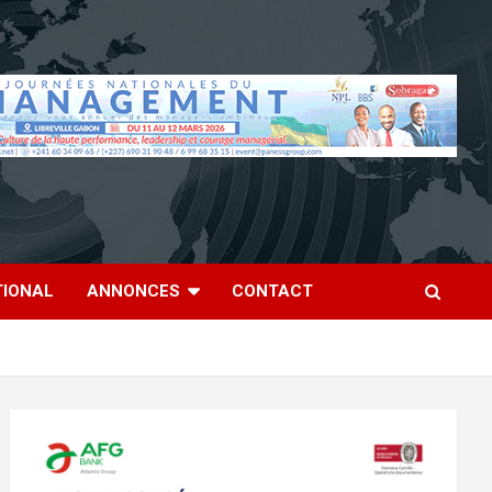
TIONAL
ANNONCES
CONTACT