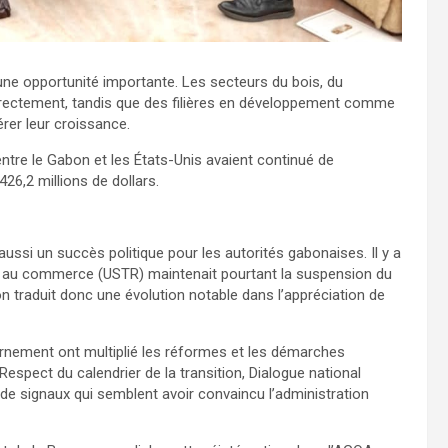
une opportunité importante. Les secteurs du bois, du
irectement, tandis que des filières en développement comme
érer leur croissance.
re le Gabon et les États-Unis avaient continué de
26,2 millions de dollars.
ssi un succès politique pour les autorités gabonaises. Il y a
n au commerce (USTR) maintenait pourtant la suspension du
traduit donc une évolution notable dans l’appréciation de
ernement ont multiplié les réformes et les démarches
Respect du calendrier de la transition, Dialogue national
 de signaux qui semblent avoir convaincu l’administration