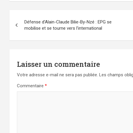
Navigation
Défense d’Alain-Claude Bilie-By-Nzé : EPG se
de
mobilise et se tourne vers l’international
l’article
Laisser un commentaire
Votre adresse e-mail ne sera pas publiée.
Les champs oblig
Commentaire
*