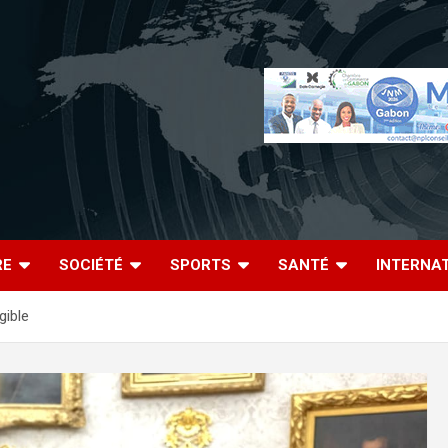
RE
SOCIÉTÉ
SPORTS
SANTÉ
INTERNA
gible