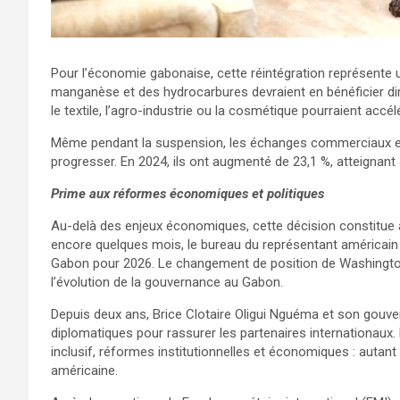
Pour l’économie gabonaise, cette réintégration représente 
manganèse et des hydrocarbures devraient en bénéficier d
le textile, l’agro-industrie ou la cosmétique pourraient accél
Même pendant la suspension, les échanges commerciaux ent
progresser. En 2024, ils ont augmenté de 23,1 %, atteignant 4
Prime aux réformes économiques et politiques
Au-delà des enjeux économiques, cette décision constitue au
encore quelques mois, le bureau du représentant américai
Gabon pour 2026. Le changement de position de Washington 
l’évolution de la gouvernance au Gabon.
Depuis deux ans, Brice Clotaire Oligui Nguéma et son gouv
diplomatiques pour rassurer les partenaires internationaux. 
inclusif, réformes institutionnelles et économiques : autant
américaine.