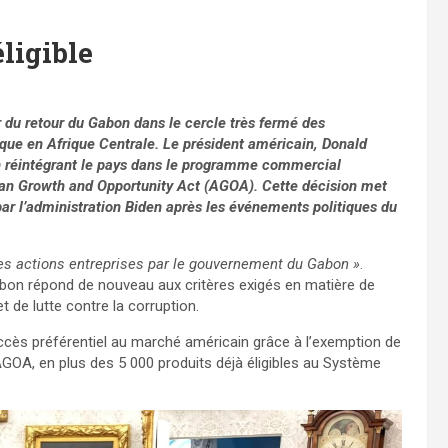
ligible
r du retour du Gabon dans le cercle très fermé des
que en Afrique Centrale. Le président américain, Donald
n réintégrant le pays dans le programme commercial
ican Growth and Opportunity Act (AGOA). Cette décision met
ar l’administration Biden après les événements politiques du
les actions entreprises par le gouvernement du Gabon »
.
abon répond de nouveau aux critères exigés en matière de
 de lutte contre la corruption.
cès préférentiel au marché américain grâce à l’exemption de
AGOA, en plus des 5 000 produits déjà éligibles au Système