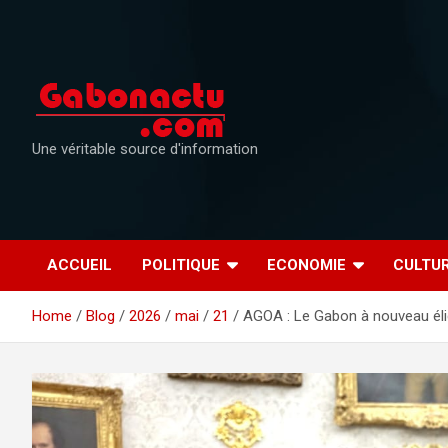
Skip
to
content
Une véritable source d'information
ACCUEIL
POLITIQUE
ECONOMIE
CULTU
Home
Blog
2026
mai
21
AGOA : Le Gabon à nouveau éli