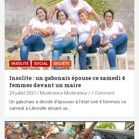
INSOLITE
SOCIAL
SOCIÉTÉ
Insolite : un gabonais épouse ce samedi 4
femmes devant un maire
29 juillet 2021
Modérateur Modérateur
1 Comment
Un gabonais a décidé d’épouser à l’état civil 4 femmes ce
samedi à Libreville devant un…