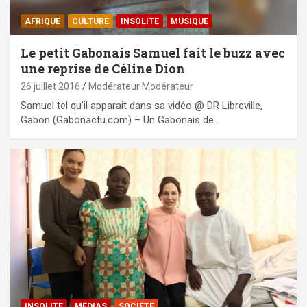
AFRIQUE
CULTURE
INSOLITE
MUSIQUE
Le petit Gabonais Samuel fait le buzz avec
une reprise de Céline Dion
26 juillet 2016
Modérateur Modérateur
Samuel tel qu’il apparait dans sa vidéo @ DR Libreville,
Gabon (Gabonactu.com) – Un Gabonais de…
INSOLITE
MÉDIAS
SOCIÉTÉ