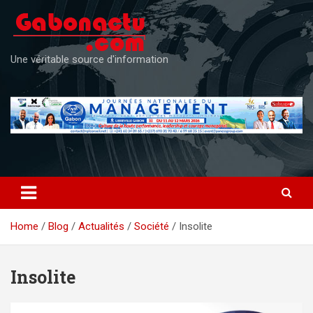
Skip
to
content
Une véritable source d'information
Home
Blog
Actualités
Société
Insolite
Insolite