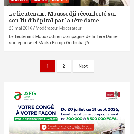
Le lieutenant Moussodji réconforté sur
son lit d’hôpital par la 1ère dame
25 mai 2016
Modérateur Modérateur
Le lieutenant Moussodji en compagnie de la 1ère Dame,
son épouse et Malika Bongo Ondimba @…
Pagination
1
2
Next
des
publications