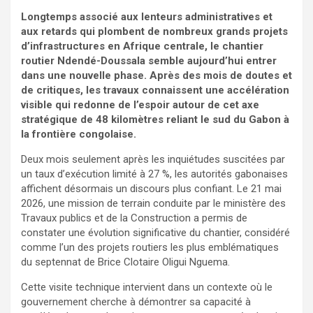
Longtemps associé aux lenteurs administratives et
aux retards qui plombent de nombreux grands projets
d’infrastructures en Afrique centrale, le chantier
routier Ndendé-Doussala semble aujourd’hui entrer
dans une nouvelle phase. Après des mois de doutes et
de critiques, les travaux connaissent une accélération
visible qui redonne de l’espoir autour de cet axe
stratégique de 48 kilomètres reliant le sud du Gabon à
la frontière congolaise.
Deux mois seulement après les inquiétudes suscitées par
un taux d’exécution limité à 27 %, les autorités gabonaises
affichent désormais un discours plus confiant. Le 21 mai
2026, une mission de terrain conduite par le ministère des
Travaux publics et de la Construction a permis de
constater une évolution significative du chantier, considéré
comme l’un des projets routiers les plus emblématiques
du septennat de Brice Clotaire Oligui Nguema.
Cette visite technique intervient dans un contexte où le
gouvernement cherche à démontrer sa capacité à