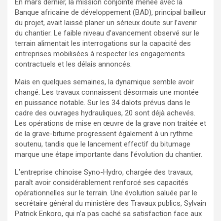
En mars dernier, la mission conjointe menée avec la
Banque africaine de développement (BAD), principal bailleur
du projet, avait laissé planer un sérieux doute sur l’avenir
du chantier. Le faible niveau d’avancement observé sur le
terrain alimentait les interrogations sur la capacité des
entreprises mobilisées à respecter les engagements
contractuels et les délais annoncés.
Mais en quelques semaines, la dynamique semble avoir
changé. Les travaux connaissent désormais une montée
en puissance notable. Sur les 34 dalots prévus dans le
cadre des ouvrages hydrauliques, 20 sont déjà achevés.
Les opérations de mise en œuvre de la grave non traitée et
de la grave-bitume progressent également à un rythme
soutenu, tandis que le lancement effectif du bitumage
marque une étape importante dans l’évolution du chantier.
L’entreprise chinoise Syno-Hydro, chargée des travaux,
paraît avoir considérablement renforcé ses capacités
opérationnelles sur le terrain. Une évolution saluée par le
secrétaire général du ministère des Travaux publics, Sylvain
Patrick Enkoro, qui n’a pas caché sa satisfaction face aux