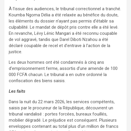
À l’issue des audiences, le tribunal correctionnel a tranché.
Koumba Ngoma Délia a été relaxée au bénéfice du doute,
les éléments du dossier n’ayant pas permis d’établir sa
culpabilité. Le mandat de dépôt pris contre elle a été levé.
En revanche, Lévy Lénic Mangari a été reconnu coupable
de vol aggravé, tandis que Darel Diboti Nzahou a été
déclaré coupable de recel et d’entrave à l’action de la
justice.
Les deux hommes ont été condamnés à cinq ans
d’emprisonnement ferme, assortis d’une amende de 100
000 FCFA chacun. Le tribunal a en outre ordonné la
confiscation des biens saisis.
Les faits
Dans la nuit du 22 mars 2026, les services compétents,
saisis par le procureur de la République, découvrent un
tribunal vandalisé : portes forcées, bureaux fouillés,
mobilier dégradé. Le préjudice est conséquent. Plusieurs
enveloppes contenant au total plus d’un million de francs