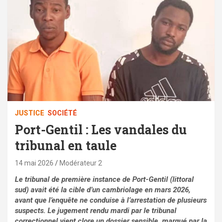
JUSTICE
SOCIÉTÉ
Port-Gentil : Les vandales du
tribunal en taule
14 mai 2026
Modérateur 2
Le tribunal de première instance de Port-Gentil (littoral
sud) avait été la cible d’un cambriolage en mars 2026,
avant que l’enquête ne conduise à l’arrestation de plusieurs
suspects. Le jugement rendu mardi par le tribunal
correctionnel vient clore un dossier sensible, marqué par la