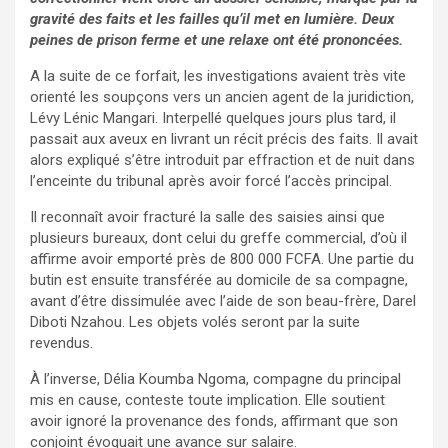
gravité des faits et les failles qu’il met en lumière. Deux
peines de prison ferme et une relaxe ont été prononcées.
A la suite de ce forfait, les investigations avaient très vite
orienté les soupçons vers un ancien agent de la juridiction,
Lévy Lénic Mangari. Interpellé quelques jours plus tard, il
passait aux aveux en livrant un récit précis des faits. Il avait
alors expliqué s’être introduit par effraction et de nuit dans
l’enceinte du tribunal après avoir forcé l’accès principal.
Il reconnaît avoir fracturé la salle des saisies ainsi que
plusieurs bureaux, dont celui du greffe commercial, d’où il
affirme avoir emporté près de 800 000 FCFA. Une partie du
butin est ensuite transférée au domicile de sa compagne,
avant d’être dissimulée avec l’aide de son beau-frère, Darel
Diboti Nzahou. Les objets volés seront par la suite
revendus.
À l’inverse, Délia Koumba Ngoma, compagne du principal
mis en cause, conteste toute implication. Elle soutient
avoir ignoré la provenance des fonds, affirmant que son
conjoint évoquait une avance sur salaire.