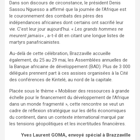
Dans son discours de circonstance, le président Denis
Sassou Nguesso a affirmé que la journée de l’Afrique est
le couronnement des combats des pères des
indépendances africaines dont certains ont sacrifié leur
vie. C’est leur jour aujourd’hui. «
Les grands hommes ne
meurent jamais
« , a-t-il dit en citant une longue listes de
martyrs panafricainistes.
Au-delà de cette célébration, Brazzaville accueille
également, du 25 au 29 mai, les Assemblées annuelles de
la Banque africaine de développement (BAD). Plus de 3 000
délégués prennent part à ces assises organisées à la Cité
des conférences de Kintelé, au nord de la capitale.
Placée sous le thème « Mobiliser des ressources à grande
échelle pour le financement du développement de l’Afrique
dans un monde fragmenté », cette rencontre se veut un
cadre de réflexion stratégique sur les défis économiques
du continent, dans un contexte international marqué par
les tensions géopolitiques et les incertitudes financières.
Yves Laurent GOMA, envoyé spécial à Brazzaville