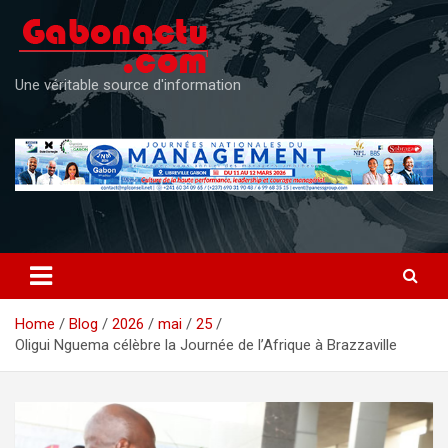
Skip
to
content
Une véritable source d'information
Home
Blog
2026
mai
25
Oligui Nguema célèbre la Journée de l’Afrique à Brazzaville