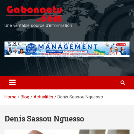
Skip
to
content
Une véritable source d'information
Home
Blog
Actualités
Denis Sassou Nguesso
Denis Sassou Nguesso