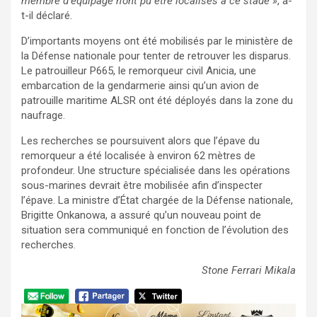
membre d’équipage n’ont pu être localisés à ce stade »
, a-
t-il déclaré.
D’importants moyens ont été mobilisés par le ministère de
la Défense nationale pour tenter de retrouver les disparus.
Le patrouilleur P665, le remorqueur civil Anicia, une
embarcation de la gendarmerie ainsi qu’un avion de
patrouille maritime ALSR ont été déployés dans la zone du
naufrage.
Les recherches se poursuivent alors que l’épave du
remorqueur a été localisée à environ 62 mètres de
profondeur. Une structure spécialisée dans les opérations
sous-marines devrait être mobilisée afin d’inspecter
l’épave. La ministre d’État chargée de la Défense nationale,
Brigitte Onkanowa, a assuré qu’un nouveau point de
situation sera communiqué en fonction de l’évolution des
recherches.
Stone Ferrari Mikala