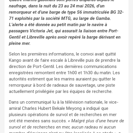
naufrage, dans la nuit du 23 au 24 mai 2026, d’un
remorqueur et d’une barge de type S6 immatriculée BG 32-
71 exploités par la société MTG, au large de Gamba.
L’alerte a été donnée au petit matin par le navire à
passagers Victoria Jet, qui assurait la liaison entre Port-
Gentil et Libreville après avoir repéré la barge dérivant en
pleine mer.
Selon les premières informations, le convoi avait quitté
Kango avant de faire escale à Libreville puis de prendre la
direction de Port-Gentil. Les dernières communications
enregistrées remontent entre 1h00 et 1h30 du matin. Les
autorités estiment que les marins auraient pu quitter le
remorqueur à bord de radeaux de sauvetage, une piste
actuellement privilégiée par les équipes de recherche.
Dans un communiqué lu à la télévision nationale, le vice-
amiral Charles Hubert Bekale Meyong a indiqué que
plusieurs opérations de survol et de recherches en mer
ont été menées sans succès.
« Malgré plus d’une heure de
survol et de recherches en mer, aucun radeau ni aucun