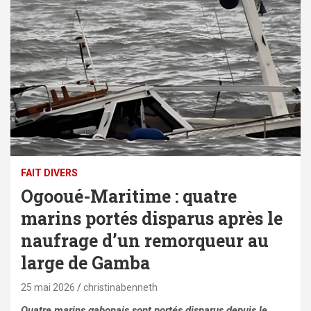
FAIT DIVERS
Ogooué-Maritime : quatre
marins portés disparus après le
naufrage d’un remorqueur au
large de Gamba
25 mai 2026
christinabenneth
Quatre marins gabonais sont portés disparus depuis le