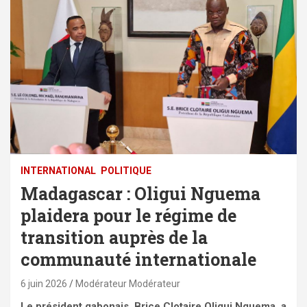
INTERNATIONAL
POLITIQUE
Madagascar : Oligui Nguema
plaidera pour le régime de
transition auprès de la
communauté internationale
6 juin 2026
Modérateur Modérateur
Le président gabonais, Brice Clotaire Oligui Nguema, a