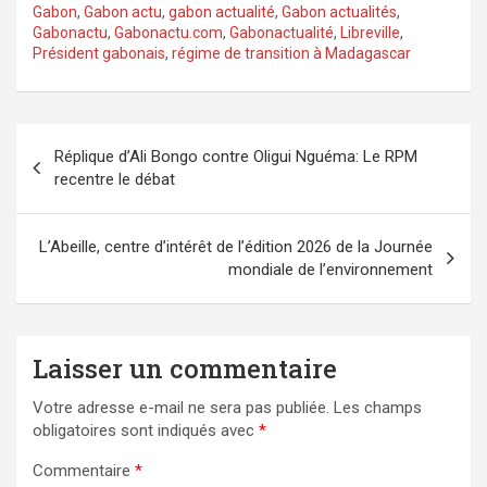
Gabon
,
Gabon actu
,
gabon actualité
,
Gabon actualités
,
Gabonactu
,
Gabonactu.com
,
Gabonactualité
,
Libreville
,
Président gabonais
,
régime de transition à Madagascar
Navigation
Réplique d’Ali Bongo contre Oligui Nguéma: Le RPM
de
recentre le débat
l’article
L’Abeille, centre d’intérêt de l’édition 2026 de la Journée
mondiale de l’environnement
Laisser un commentaire
Votre adresse e-mail ne sera pas publiée.
Les champs
obligatoires sont indiqués avec
*
Commentaire
*