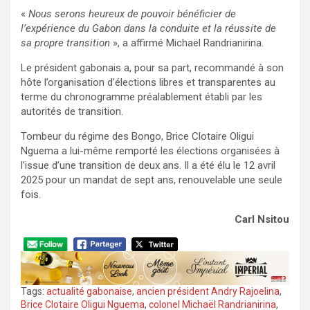
«
Nous serons heureux de pouvoir bénéficier de
l’expérience du Gabon dans la conduite et la réussite de
sa propre transition
», a affirmé Michaël Randrianirina.
Le président gabonais a, pour sa part, recommandé à son
hôte l’organisation d’élections libres et transparentes au
terme du chronogramme préalablement établi par les
autorités de transition.
Tombeur du régime des Bongo, Brice Clotaire Oligui
Nguema a lui-même remporté les élections organisées à
l’issue d’une transition de deux ans. Il a été élu le 12 avril
2025 pour un mandat de sept ans, renouvelable une seule
fois.
Carl Nsitou
Tags:
actualité gabonaise
,
ancien président Andry Rajoelina
,
Brice Clotaire Oligui Nguema
,
colonel Michaël Randrianirina
,