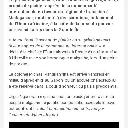
promis de plaider auprès de la communauté
internationale en faveur du régime de transition à
Madagascar, confronté à des sanctions, notamment
de l’Union africaine, à la suite de la prise du pouvoir
par les militaires dans la Grande Île.
«
Je me ferai l’honneur de plaider en sa (Madagascar)
faveur auprès de la communauté internationale
», a
déclaré le chef de l’État gabonais à l’issue d’un tête-à-tête
à Libreville avec son homologue malgache, lors d’un point
de presse.
Le colonel Michaël Randrianirina est arrivé vendredi en
milieu d’après-midi au Gabon, où un accueil chaleureux lui
a été réservé dans la cour d’honneur du palais présidentiel.
Oligui Nguema a expliqué que son plaidoyer en faveur du
peuple malgache se justifie par les défis auxquels le pays
est confronté, «
dont la résolution est entravée par
l’isolement diplomatique
».