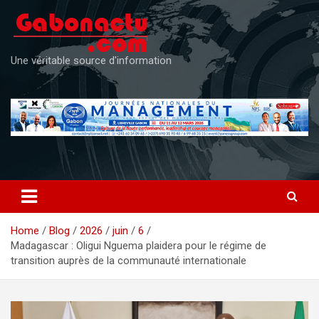
Skip
to
content
Une véritable source d'information
Home
Blog
2026
juin
6
Madagascar : Oligui Nguema plaidera pour le régime de
transition auprès de la communauté internationale