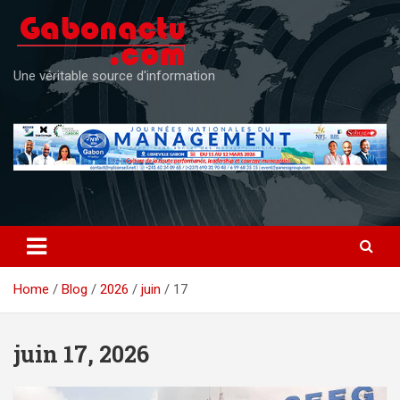
Skip
to
content
Une véritable source d'information
Home
Blog
2026
juin
17
juin 17, 2026