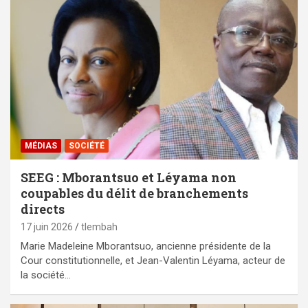
MÉDIAS
SOCIÉTÉ
SEEG : Mborantsuo et Léyama non
coupables du délit de branchements
directs
17 juin 2026
tlembah
Marie Madeleine Mborantsuo, ancienne présidente de la
Cour constitutionnelle, et Jean-Valentin Léyama, acteur de
la société…