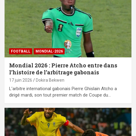
FOOTBALL
MONDIAL-2026
Mondial 2026 : Pierre Atcho entre dans
l’histoire de l’arbitrage gabonais
17 juin 2026
Dokira Bekwen
L’arbitre international gabonais Pierre Ghislain Atcho a
dirigé mardi, son tout premier match de Coupe du…