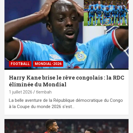
FOOTBALL
MONDIAL-2026
Harry Kane brise le rêve congolais : la RDC
éliminée du Mondial
1 juillet 2026
tlembah
La belle aventure de la République démocratique du Congo
à la Coupe du monde 2026 s’est…