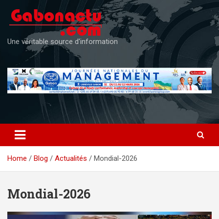
Skip
to
content
Une véritable source d'information
Home
Blog
Actualités
Mondial-2026
Mondial-2026