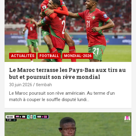
ACTUALITÉS
FOOTBALL
MONDIAL-2026
Le Maroc terrasse les Pays-Bas aux tirs au
but et poursuit son rêve mondial
30 juin 2026
tlembah
Le Maroc poursuit son rêve américain. Au terme d’un
match à couper le souffle disputé lundi…