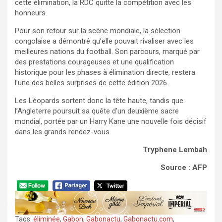
cette élimination, la RDC quitte la compétition avec les
honneurs.
Pour son retour sur la scène mondiale, la sélection
congolaise a démontré qu’elle pouvait rivaliser avec les
meilleures nations du football. Son parcours, marqué par
des prestations courageuses et une qualification
historique pour les phases à élimination directe, restera
l’une des belles surprises de cette édition 2026.
Les Léopards sortent donc la tête haute, tandis que
l’Angleterre poursuit sa quête d’un deuxième sacre
mondial, portée par un Harry Kane une nouvelle fois décisif
dans les grands rendez-vous.
Tryphene Lembah
Source : AFP
Tags:
éliminée
,
Gabon
,
Gabonactu
,
Gabonactu.com
,