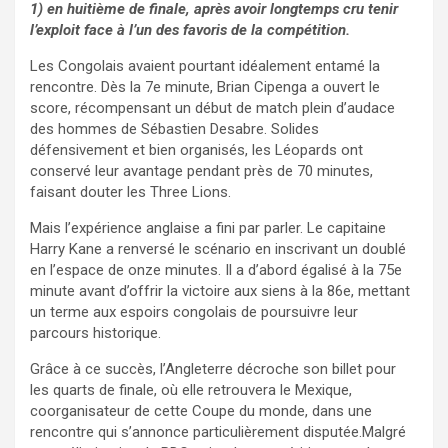
1) en huitième de finale, après avoir longtemps cru tenir
l’exploit face à l’un des favoris de la compétition.
Les Congolais avaient pourtant idéalement entamé la
rencontre. Dès la 7e minute, Brian Cipenga a ouvert le
score, récompensant un début de match plein d’audace
des hommes de Sébastien Desabre. Solides
défensivement et bien organisés, les Léopards ont
conservé leur avantage pendant près de 70 minutes,
faisant douter les Three Lions.
Mais l’expérience anglaise a fini par parler. Le capitaine
Harry Kane a renversé le scénario en inscrivant un doublé
en l’espace de onze minutes. Il a d’abord égalisé à la 75e
minute avant d’offrir la victoire aux siens à la 86e, mettant
un terme aux espoirs congolais de poursuivre leur
parcours historique.
Grâce à ce succès, l’Angleterre décroche son billet pour
les quarts de finale, où elle retrouvera le Mexique,
coorganisateur de cette Coupe du monde, dans une
rencontre qui s’annonce particulièrement disputée.Malgré