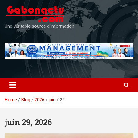
Skip
to
content
Une véritable source d'information
Home
Blog
2026
juin
29
juin 29, 2026