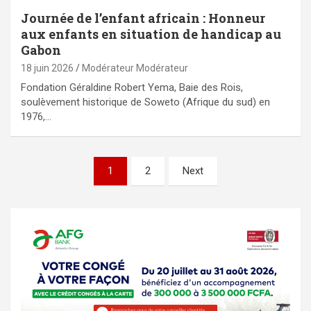
Journée de l’enfant africain : Honneur
aux enfants en situation de handicap au
Gabon
18 juin 2026
Modérateur Modérateur
Fondation Géraldine Robert Yema, Baie des Rois,
soulèvement historique de Soweto (Afrique du sud) en
1976,…
Pagination
1
2
Next
des
publications