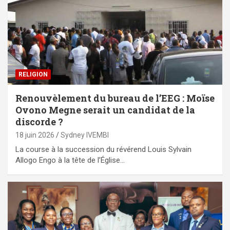
RELIGION
Renouvèlement du bureau de l’EEG : Moïse
Ovono Megne serait un candidat de la
discorde ?
18 juin 2026
Sydney IVEMBI
La course à la succession du révérend Louis Sylvain
Allogo Engo à la tête de l’Église…