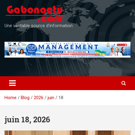
Skip
to
content
Une véritable source d'information
Home
Blog
2026
juin
18
juin 18, 2026