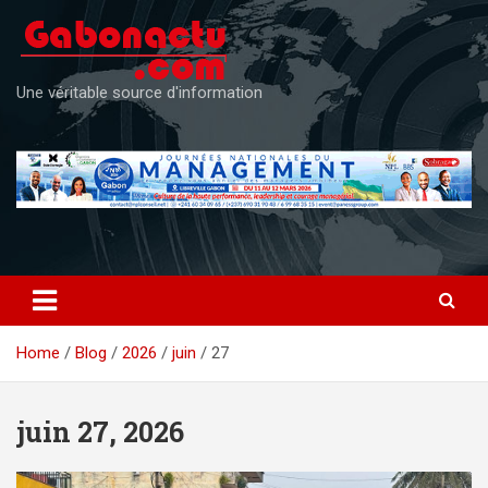
Skip
to
content
Une véritable source d'information
Home
Blog
2026
juin
27
juin 27, 2026