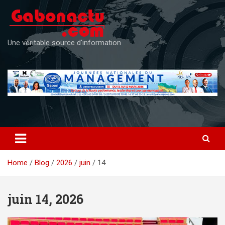
Skip
to
content
Une véritable source d'information
Home
Blog
2026
juin
14
juin 14, 2026