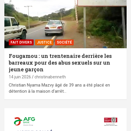
FAIT DIVERS
JUSTICE
SOCIÉTÉ
Fougamou : un trentenaire derrière les
barreaux pour des abus sexuels sur un
jeune garçon
14 juin 2026
christinabenneth
Christian Nyama Mazvy âgé de 39 ans a été placé en
détention à la maison d’arrêt…