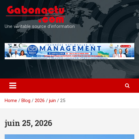
Skip
to
content
Une véritable source d'information
Home
Blog
2026
juin
25
juin 25, 2026