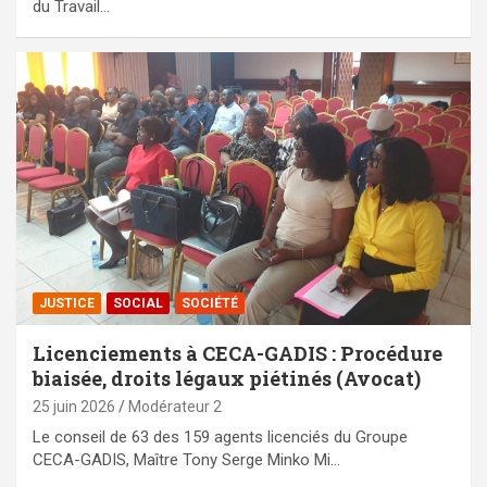
du Travail…
JUSTICE
SOCIAL
SOCIÉTÉ
Licenciements à CECA-GADIS : Procédure
biaisée, droits légaux piétinés (Avocat)
25 juin 2026
Modérateur 2
Le conseil de 63 des 159 agents licenciés du Groupe
CECA-GADIS, Maître Tony Serge Minko Mi…