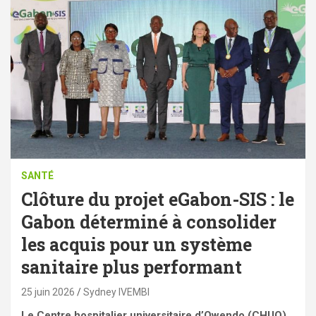
SANTÉ
Clôture du projet eGabon-SIS : le
Gabon déterminé à consolider
les acquis pour un système
sanitaire plus performant
25 juin 2026
Sydney IVEMBI
Le Centre hospitalier universitaire d’Owendo (CHUO),