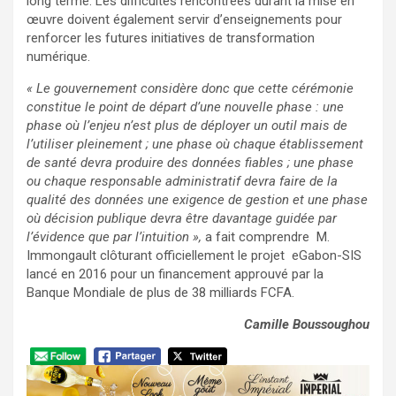
long terme. Les difficultés rencontrées durant la mise en
œuvre doivent également servir d’enseignements pour
renforcer les futures initiatives de transformation
numérique.
« Le gouvernement considère donc que cette cérémonie
constitue le point de départ d’une nouvelle phase : une
phase où l’enjeu n’est plus de déployer un outil mais de
l’utiliser pleinement ; une phase où chaque établissement
de santé devra produire des données fiables ; une phase
ou chaque responsable administratif devra faire de la
qualité des données une exigence de gestion et une phase
où décision publique devra être davantage guidée par
l’évidence que par l’intuition »,
a fait comprendre M.
Immongault clôturant officiellement le projet eGabon-SIS
lancé en 2016 pour un financement approuvé par la
Banque Mondiale de plus de 38 milliards FCFA.
Camille Boussoughou