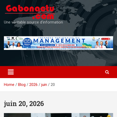
Skip
to
content
Une véritable source d'information
Home
Blog
2026
juin
20
juin 20, 2026