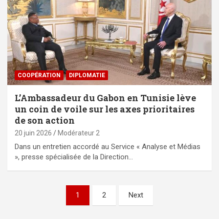
⁠COOPÉRATION
DIPLOMATIE
L’Ambassadeur du Gabon en Tunisie lève
un coin de voile sur les axes prioritaires
de son action
20 juin 2026
Modérateur 2
Dans un entretien accordé au Service « Analyse et Médias
», presse spécialisée de la Direction…
Pagination
1
2
Next
des