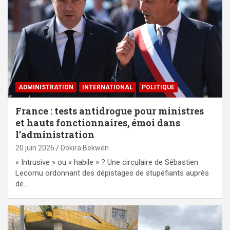
ADMINISTRATION
INTERNATIONAL
POLITIQUE
France : tests antidrogue pour ministres
et hauts fonctionnaires, émoi dans
l’administration
20 juin 2026
Dokira Bekwen
« Intrusive » ou « habile » ? Une circulaire de Sébastien
Lecornu ordonnant des dépistages de stupéfiants auprès
de…