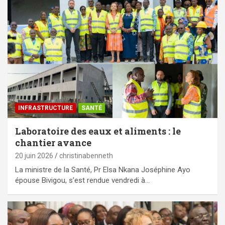
⁠INFRASTRUCTURE
SANTÉ
Laboratoire des eaux et aliments : le
chantier avance
20 juin 2026
christinabenneth
La ministre de la Santé, Pr Elsa Nkana Joséphine Ayo
épouse Bivigou, s’est rendue vendredi à…