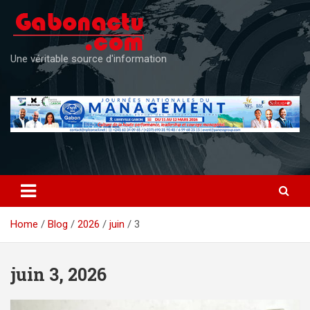
Skip
to
content
Une véritable source d'information
Home
Blog
2026
juin
3
juin 3, 2026