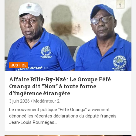
JUSTICE
Affaire Bilie-By-Nzé : Le Groupe Féfé
Onanga dit ‘’Non’’ à toute forme
d’ingérence étrangère
3 juin 2026
Modérateur 2
Le mouvement politique ‘’Féfé Onanga’’ a vivement
dénoncé les récentes déclarations du député français
Jean-Louis Roumégas…