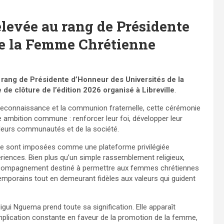
élevée au rang de Présidente
de la Femme Chrétienne
 rang de Présidente d’Honneur des Universités de la
e clôture de l’édition 2026 organisé à Libreville
.
 reconnaissance et la communion fraternelle, cette cérémonie
 ambition commune : renforcer leur foi, développer leur
de leurs communautés et de la société.
 se sont imposées comme une plateforme privilégiée
périences. Bien plus qu’un simple rassemblement religieux,
d’accompagnement destiné à permettre aux femmes chrétiennes
temporains tout en demeurant fidèles aux valeurs qui guident
igui Nguema prend toute sa signification. Elle apparaît
lication constante en faveur de la promotion de la femme,