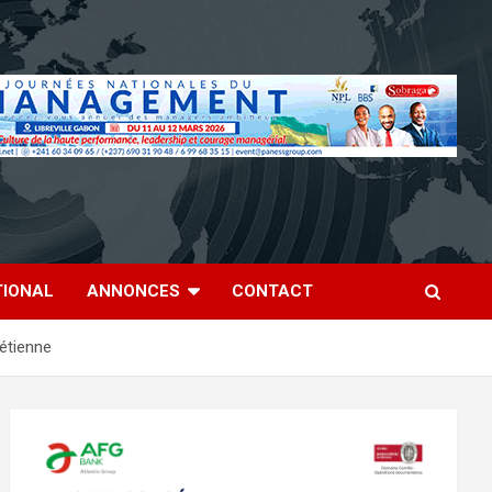
TIONAL
ANNONCES
CONTACT
étienne