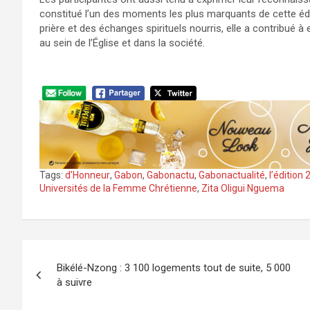
constitué l’un des moments les plus marquants de cette éd
prière et des échanges spirituels nourris, elle a contribué à 
au sein de l’Église et dans la société.
Tags:
d’Honneur
,
Gabon
,
Gabonactu
,
Gabonactualité
,
l’édition
Universités de la Femme Chrétienne
,
Zita Oligui Nguema
Navigation
Bikélé-Nzong : 3 100 logements tout de suite, 5 000
de
à suivre