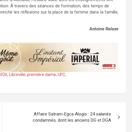
ition. À travers des séances de formation, des temps de
enrichir les réflexions sur la place de la femme dans la famille,
Antoine Relaxe
 2026
,
Libreville
,
première dame
,
UFC
,
Affaire Satram-Egca Alogis : 24 salariés
condamnés, dont les anciens DG et DGA