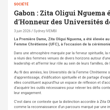
SOCIÉTÉ
Gabon : Zita Oligui Nguema 
d’Honneur des Universités 
3 juin 2026
Sydney IVEMBI
La Première Dame, Zita Oligui Nguema, a été élevée au
Femme Chrétienne (UFC), à l’occasion de la cérémonie d
Dans une atmosphère marquée par la ferveur spirituelle, la
a réuni des femmes venues de divers horizons autour d’une
leadership et affermir leur rôle au sein de leurs familles, 
Au fil des années, les Universités de la Femme Chrétienne
d’apprentissage, d’édification spirituelle et de partage d’ex
elles constituent aujourd’hui un espace de réflexion et 
d’acquérir les outils nécessaires pour relever les défis con
leur engagement.
C’est dans ce contexte que la distinction accordée à Zita Ol
comme la reconnaissance d’un parcours marqué par une imp