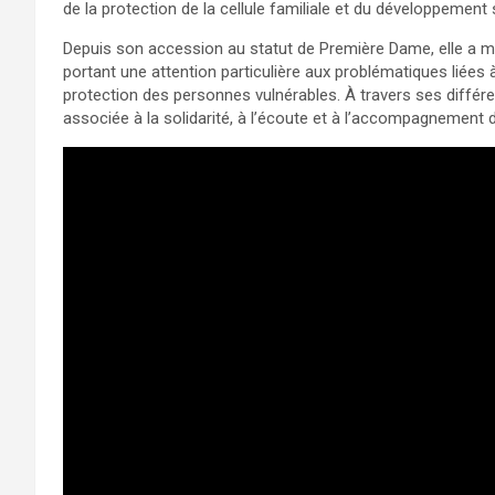
de la protection de la cellule familiale et du développement 
Depuis son accession au statut de Première Dame, elle a mult
portant une attention particulière aux problématiques liées à l
protection des personnes vulnérables. À travers ses différ
associée à la solidarité, à l’écoute et à l’accompagnement 