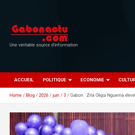
Skip
to
content
Une véritable source d'information
ACCUEIL
POLITIQUE
ECONOMIE
CULTU
Home
Blog
2026
juin
3
Gabon : Zita Oligui Nguema élev