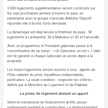
5 000 logements supplémentaires seront construits sur
les sept prochaines années à travers le pays, en
partenariat avec le groupe marocain Addoha. Objectif :
répondre vite à la très forte demande.
La dynamique est déjà lancée à l’intérieur du pays : 50
logements à Lambaréné, 50 à Makokou et 50 à Franceville.
Avec ce programme, le Président gabonais passe à la
concrétisation de sa vision : «
Un Gabonais, un toit
». L’idée
est de garantir à chaque Gabonais un accès digne à la
propriété.
Les futurs logements seront ouverts à tous : agents de
l’Etat, salariés du privé, travailleurs indépendants,
particuliers. La seule condition : respecter les critères
définis par le Ministère du Logement et de l’Habitat.
La prime de logement devient un apport
Selon le mécanisme de financement arrêté, aucun
prélèvement pendant la construction. Le remboursement