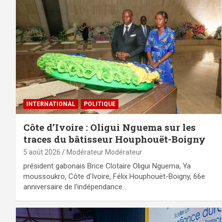
INTERNATIONAL
POLITIQUE
Côte d’Ivoire : Oligui Nguema sur les
traces du bâtisseur Houphouët-Boigny
5 août 2026
Modérateur Modérateur
président gabonais Brice Clotaire Oligui Nguema, Ya
moussoukro, Côte d'Ivoire, Félix Houphouët-Boigny, 66e
anniversaire de l'indépendance…