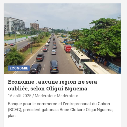
ECONOMIE
Economie : aucune région ne sera
oubliée, selon Oligui Nguema
16 août 2025
Modérateur Modérateur
Banque pour le commerce et l’entreprenariat du Gabon
(BCEG), président gabonais Brice Clotaire Oligui Nguema,
plan…