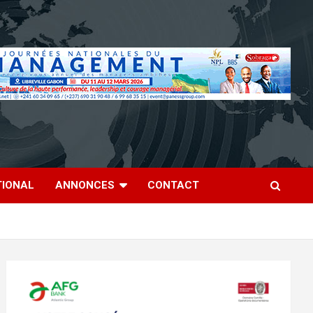
TIONAL
ANNONCES
CONTACT