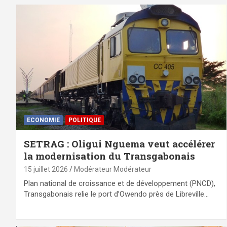
ECONOMIE
POLITIQUE
SETRAG : Oligui Nguema veut accélérer
la modernisation du Transgabonais
15 juillet 2026
Modérateur Modérateur
Plan national de croissance et de développement (PNCD),
Transgabonais relie le port d’Owendo près de Libreville…