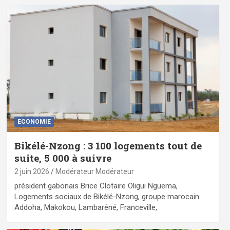
ECONOMIE
Bikélé-Nzong : 3 100 logements tout de
suite, 5 000 à suivre
2 juin 2026
Modérateur Modérateur
président gabonais Brice Clotaire Oligui Nguema,
Logements sociaux de Bikélé-Nzong, groupe marocain
Addoha, Makokou, Lambaréné, Franceville,