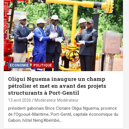
ECONOMIE
POLITIQUE
Oligui Nguema inaugure un champ
pétrolier et met en avant des projets
structurants à Port-Gentil
13 avril 2026
Modérateur Modérateur
président gabonais Brice Clotaire Oligui Nguema, province
de l’Ogooué-Maritime, Port-Gentil, capitale économique du
Gabon, hôtel Neng’Abémbé,…