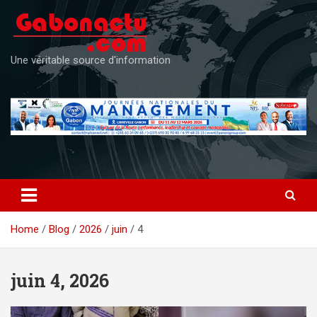
Skip
to
content
Une véritable source d'information
Home
Blog
2026
juin
4
juin 4, 2026