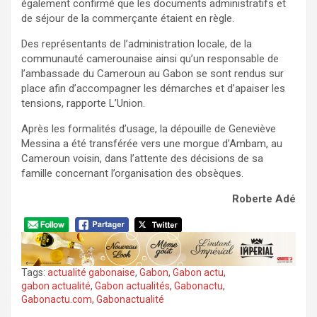
également confirmé que les documents administratifs et
de séjour de la commerçante étaient en règle.
Des représentants de l’administration locale, de la
communauté camerounaise ainsi qu’un responsable de
l’ambassade du Cameroun au Gabon se sont rendus sur
place afin d’accompagner les démarches et d’apaiser les
tensions, rapporte L’Union.
Après les formalités d’usage, la dépouille de Geneviève
Messina a été transférée vers une morgue d’Ambam, au
Cameroun voisin, dans l’attente des décisions de sa
famille concernant l’organisation des obsèques.
Roberte Adé
Tags:
actualité gabonaise
,
Gabon
,
Gabon actu
,
gabon actualité
,
Gabon actualités
,
Gabonactu
,
Gabonactu.com
,
Gabonactualité