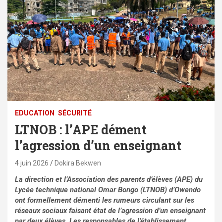
EDUCATION
SÉCURITÉ
LTNOB : l’APE dément
l’agression d’un enseignant
4 juin 2026
Dokira Bekwen
La direction et l’Association des parents d’élèves (APE) du
Lycée technique national Omar Bongo (LTNOB) d’Owendo
ont formellement démenti les rumeurs circulant sur les
réseaux sociaux faisant état de l’agression d’un enseignant
par deux élèves. Les responsables de l’établissement