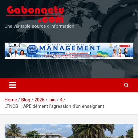
Skip
to
content
Une véritable source d'information
Home
Blog
2026
juin
4
LTNOB : l’APE dément l’agression d’un enseignant