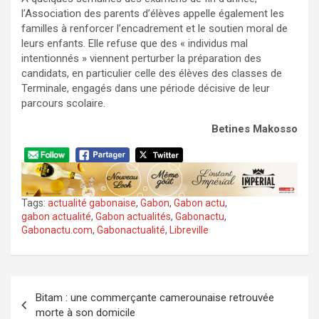
l’Association des parents d’élèves appelle également les
familles à renforcer l’encadrement et le soutien moral de
leurs enfants. Elle refuse que des « individus mal
intentionnés » viennent perturber la préparation des
candidats, en particulier celle des élèves des classes de
Terminale, engagés dans une période décisive de leur
parcours scolaire.
Betines Makosso
Tags:
actualité gabonaise
,
Gabon
,
Gabon actu
,
gabon actualité
,
Gabon actualités
,
Gabonactu
,
Gabonactu.com
,
Gabonactualité
,
Libreville
Navigation
Bitam : une commerçante camerounaise retrouvée
de
morte à son domicile